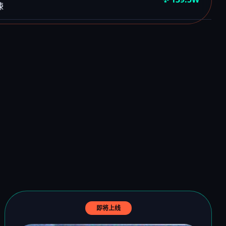
悚
即将上线