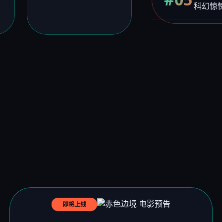
科幻惊
即将上线