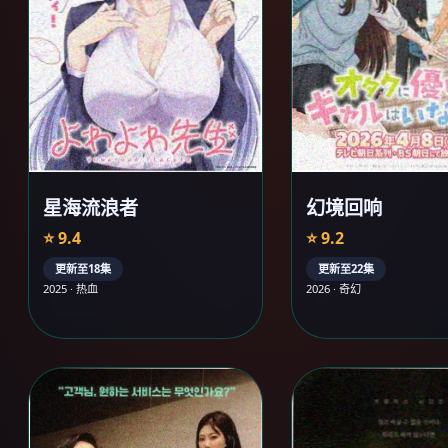
星海流浪者
幻境回响
⭐ 9.4
⭐ 9.2
更新至18集
更新至22集
2025 · 热血
2026 · 奇幻