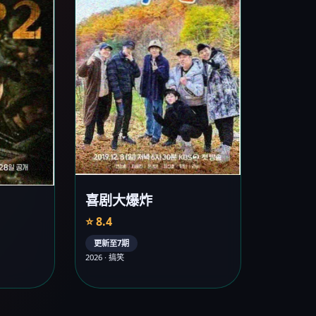
喜剧大爆炸
⭐ 8.4
更新至7期
2026 · 搞笑